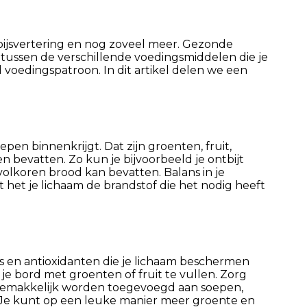
 spijsvertering en nog zoveel meer. Gezonde
 tussen de verschillende voedingsmiddelen die je
 voedingspatroon. In dit artikel delen we een
en binnenkrijgt. Dat zijn groenten, fruit,
 bevatten. Zo kun je bijvoorbeeld je ontbijt
olkoren brood kan bevatten. Balans in je
 het je lichaam de brandstof die het nodig heeft
els en antioxidanten die je lichaam beschermen
 je bord met groenten of fruit te vullen. Zorg
 gemakkelijk worden toegevoegd aan soepen,
. Je kunt op een leuke manier meer groente en