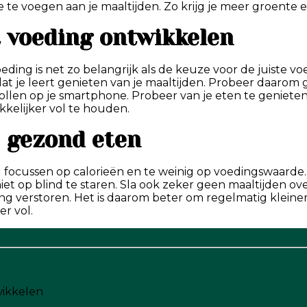
e te voegen aan je maaltijden. Zo krijg je meer groente 
t voeding ontwikkelen
ing is net zo belangrijk als de keuze voor de juiste vo
dat je leert genieten van je maaltijden. Probeer daarom 
rollen op je smartphone. Probeer van je eten te genieten
kelijker vol te houden.
j gezond eten
 focussen op calorieën en te weinig op voedingswaarde. J
et op blind te staren. Sla ook zeker geen maaltijden over
ing verstoren. Het is daarom beter om regelmatig kleinere
er vol.
wikkelen