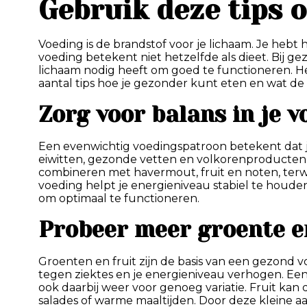
Gebruik deze tips 
Voeding is de brandstof voor je lichaam. Je hebt 
voeding betekent niet hetzelfde als dieet. Bij g
lichaam nodig heeft om goed te functioneren. He
aantal tips hoe je gezonder kunt eten en wat de
Zorg voor balans in je 
Een evenwichtig voedingspatroon betekent dat je
eiwitten, gezonde vetten en volkorenproducten. 
combineren met havermout, fruit en noten, terwi
voeding helpt je energieniveau stabiel te houde
om optimaal te functioneren.
Probeer meer groente en
Groenten en fruit zijn de basis van een gezond v
tegen ziektes en je energieniveau verhogen. Een h
ook daarbij weer voor genoeg variatie. Fruit k
salades of warme maaltijden. Door deze kleine 