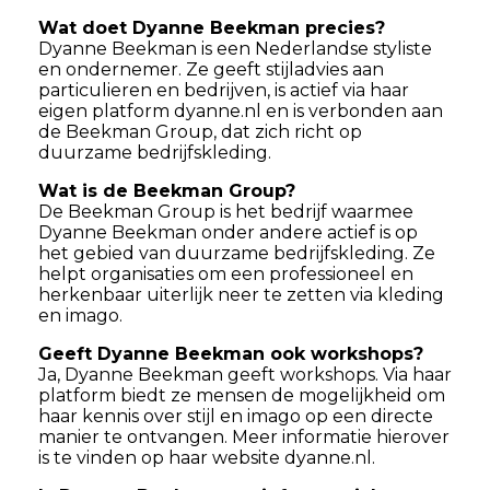
Wat doet Dyanne Beekman precies?
Dyanne Beekman is een Nederlandse styliste
en ondernemer. Ze geeft stijladvies aan
particulieren en bedrijven, is actief via haar
eigen platform dyanne.nl en is verbonden aan
de Beekman Group, dat zich richt op
duurzame bedrijfskleding.
Wat is de Beekman Group?
De Beekman Group is het bedrijf waarmee
Dyanne Beekman onder andere actief is op
het gebied van duurzame bedrijfskleding. Ze
helpt organisaties om een professioneel en
herkenbaar uiterlijk neer te zetten via kleding
en imago.
Geeft Dyanne Beekman ook workshops?
Ja, Dyanne Beekman geeft workshops. Via haar
platform biedt ze mensen de mogelijkheid om
haar kennis over stijl en imago op een directe
manier te ontvangen. Meer informatie hierover
is te vinden op haar website dyanne.nl.