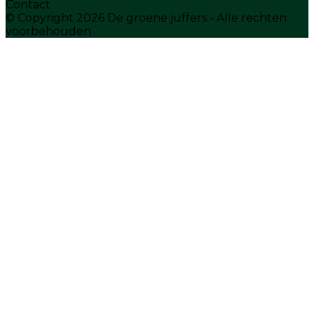
Contact
© Copyright 2026 De groene juffers - Alle rechten
voorbehouden