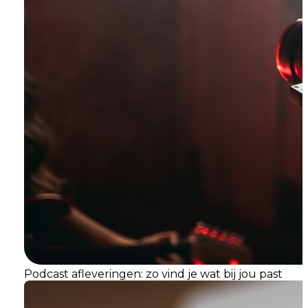
Podcast afleveringen: zo vind je wat bij jou past