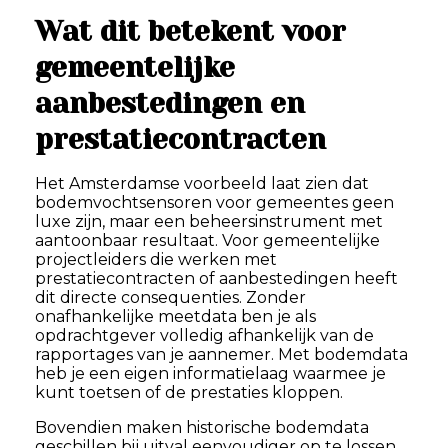
Wat dit betekent voor
gemeentelijke
aanbestedingen en
prestatiecontracten
Het Amsterdamse voorbeeld laat zien dat
bodemvochtsensoren voor gemeentes geen
luxe zijn, maar een beheersinstrument met
aantoonbaar resultaat. Voor gemeentelijke
projectleiders die werken met
prestatiecontracten of aanbestedingen heeft
dit directe consequenties. Zonder
onafhankelijke meetdata ben je als
opdrachtgever volledig afhankelijk van de
rapportages van je aannemer. Met bodemdata
heb je een eigen informatielaag waarmee je
kunt toetsen of de prestaties kloppen.
Bovendien maken historische bodemdata
geschillen bij uitval eenvoudiger op te lossen.