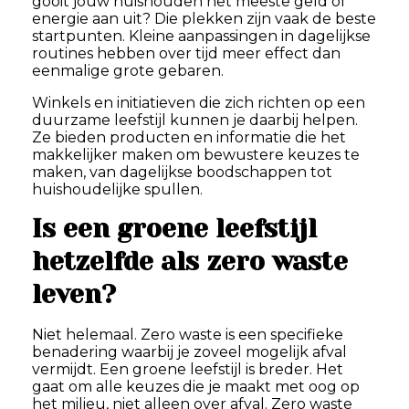
gooit jouw huishouden het meeste geld of
energie aan uit? Die plekken zijn vaak de beste
startpunten. Kleine aanpassingen in dagelijkse
routines hebben over tijd meer effect dan
eenmalige grote gebaren.
Winkels en initiatieven die zich richten op een
duurzame leefstijl kunnen je daarbij helpen.
Ze bieden producten en informatie die het
makkelijker maken om bewustere keuzes te
maken, van dagelijkse boodschappen tot
huishoudelijke spullen.
Is een groene leefstijl
hetzelfde als zero waste
leven?
Niet helemaal. Zero waste is een specifieke
benadering waarbij je zoveel mogelijk afval
vermijdt. Een groene leefstijl is breder. Het
gaat om alle keuzes die je maakt met oog op
het milieu, niet alleen over afval. Zero waste