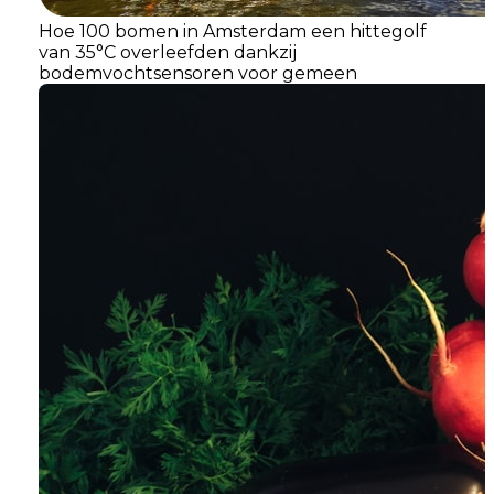
Hoe 100 bomen in Amsterdam een hittegolf
van 35°C overleefden dankzij
bodemvochtsensoren voor gemeen