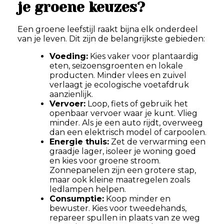
je groene keuzes?
Een groene leefstijl raakt bijna elk onderdeel
van je leven. Dit zijn de belangrijkste gebieden:
Voeding:
Kies vaker voor plantaardig
eten, seizoensgroenten en lokale
producten. Minder vlees en zuivel
verlaagt je ecologische voetafdruk
aanzienlijk.
Vervoer:
Loop, fiets of gebruik het
openbaar vervoer waar je kunt. Vlieg
minder. Als je een auto rijdt, overweeg
dan een elektrisch model of carpoolen.
Energie thuis:
Zet de verwarming een
graadje lager, isoleer je woning goed
en kies voor groene stroom.
Zonnepanelen zijn een grotere stap,
maar ook kleine maatregelen zoals
ledlampen helpen.
Consumptie:
Koop minder en
bewuster. Kies voor tweedehands,
repareer spullen in plaats van ze weg