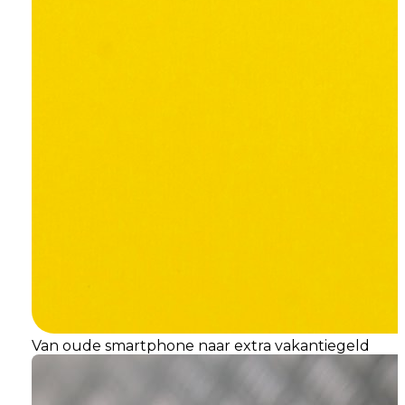
Van oude smartphone naar extra vakantiegeld