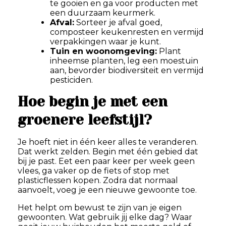
te gooien en ga voor producten met
een duurzaam keurmerk.
Afval:
Sorteer je afval goed,
composteer keukenresten en vermijd
verpakkingen waar je kunt.
Tuin en woonomgeving:
Plant
inheemse planten, leg een moestuin
aan, bevorder biodiversiteit en vermijd
pesticiden.
Hoe begin je met een
groenere leefstijl?
Je hoeft niet in één keer alles te veranderen.
Dat werkt zelden. Begin met één gebied dat
bij je past. Eet een paar keer per week geen
vlees, ga vaker op de fiets of stop met
plasticflessen kopen. Zodra dat normaal
aanvoelt, voeg je een nieuwe gewoonte toe.
Het helpt om bewust te zijn van je eigen
gewoonten. Wat gebruik jij elke dag? Waar