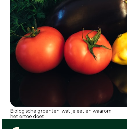
Biologische groenten: wat je eet en waarom
het ertoe doet